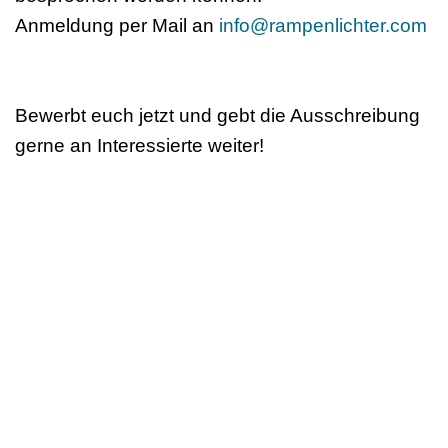
Anmeldung per Mail an
info@rampenlichter.com
Bewerbt euch jetzt und gebt die Ausschreibung
gerne an Interessierte weiter!
Deutscher Berufsverband
für Tanzpädagogik e.V. (DBfT)