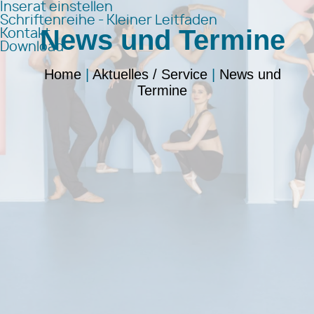
Inserat einstellen
Schriftenreihe - Kleiner Leitfaden
News und Termine
Kontakt
Download
Home
|
Aktuelles / Service
|
News und
Termine