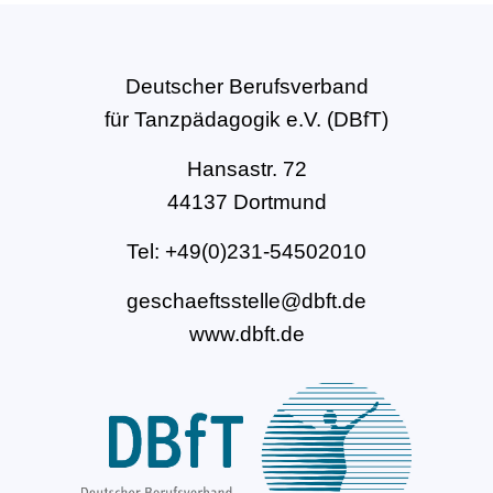
Deutscher Berufsverband
für Tanzpädagogik e.V. (DBfT)
Hansastr. 72
44137 Dortmund
Tel: +49(0)231-54502010
geschaeftsstelle@dbft.de
www.dbft.de