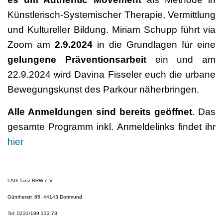
Künstlerisch-Systemischer Therapie, Vermittlung
und Kultureller Bildung. Miriam Schupp führt via
Zoom am
2.9.2024
in die Grundlagen für eine
gelungene Präventionsarbeit
ein und am
22.9.2024 wird Davina Fisseler euch die urbane
Bewegungskunst des Parkour näherbringen.
Alle Anmeldungen sind bereits geöffnet
. Das
gesamte Programm inkl. Anmeldelinks findet ihr
hier
LAG Tanz NRW e.V.
Güntherstr. 65, 44143 Dortmund
Tel: 0231/189 133 73