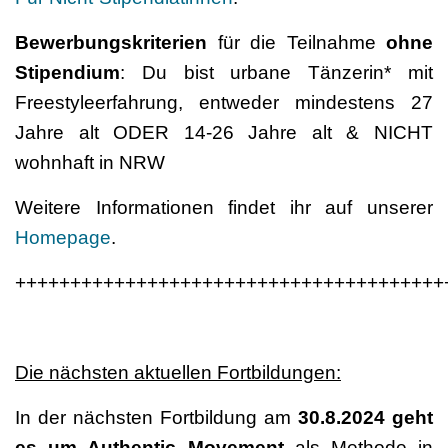
Bewerbungskriterien
für die Teilnahme
ohne
Stipendium
: Du bist urbane Tänzerin* mit
Freestyleerfahrung, entweder mindestens 27
Jahre alt ODER 14-26 Jahre alt & NICHT
wohnhaft in NRW
Weitere Informationen findet ihr auf unserer
Homepage
.
+++++++++++++++++++++++++++++++++++++++
Die nächsten aktuellen Fortbildungen:
In der nächsten Fortbildung am
30.8.2024 geht
es um Authentic Movement
als Methode in