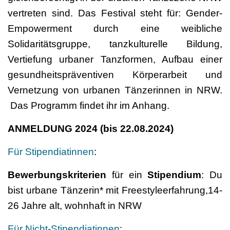
vertreten sind. Das Festival steht für: Gender-
Empowerment durch eine weibliche
Solidaritätsgruppe, tanzkulturelle Bildung,
Vertiefung urbaner Tanzformen, Aufbau einer
gesundheitspräventiven Körperarbeit und
Vernetzung von urbanen Tänzerinnen in NRW.
Das Programm findet ihr im Anhang.
ANMELDUNG 2024 (bis 22.08.2024)
Für Stipendiatinnen
:
Bewerbungskriterien
für ein
Stipendium
: Du
bist urbane Tänzerin* mit Freestyleerfahrung,14-
26 Jahre alt, wohnhaft in NRW
Für Nicht-Stipendiatinnen
: