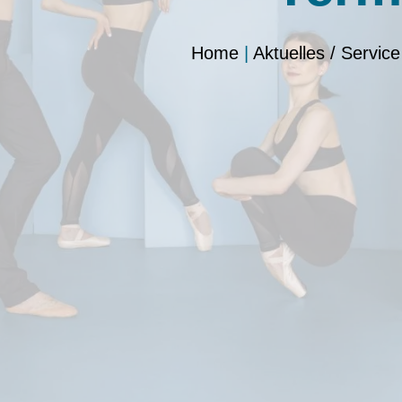
Home
|
Aktuelles / Service