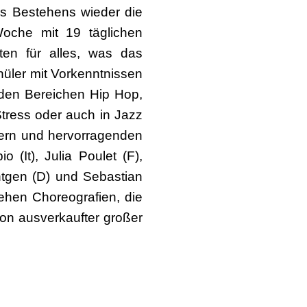
es Bestehens wieder die
Woche mit 19 täglichen
ten für alles, was das
üler mit Vorkenntnissen
n den Bereichen Hip Hop,
Stress oder auch in Jazz
zern und hervorragenden
(It), Julia Poulet (F),
ntgen (D) und Sebastian
tehen Choreografien, die
hon ausverkaufter großer