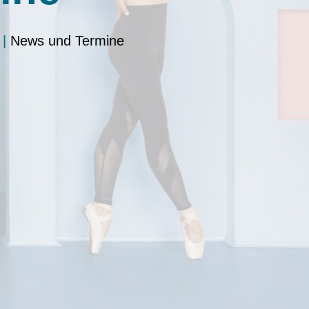
|
News und Termine