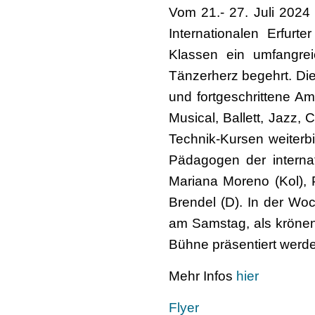
Vom 21.- 27. Juli 2024
Internationalen Erfur
Klassen ein umfangrei
Tänzerherz begehrt. Di
und fortgeschrittene Am
Musical, Ballett, Jazz,
Technik-Kursen weiterb
Pädagogen der internat
Mariana Moreno (Kol), 
Brendel (D). In der Woc
am Samstag, als krönend
Bühne präsentiert werden
Mehr Infos
hier
Flyer