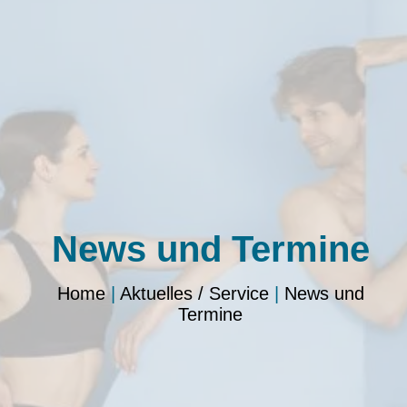
News und Termine
Home
|
Aktuelles / Service
|
News und
Termine