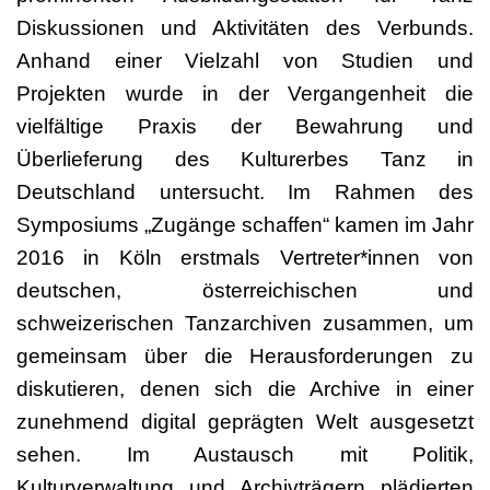
Diskussionen und Aktivitäten des Verbunds.
Anhand einer Vielzahl von Studien und
Projekten wurde in der Vergangenheit die
vielfältige Praxis der Bewahrung und
Überlieferung des Kulturerbes Tanz in
Deutschland untersucht. Im Rahmen des
Symposiums „Zugänge schaffen“ kamen im Jahr
2016 in Köln erstmals Vertreter*innen von
deutschen, österreichischen und
schweizerischen Tanzarchiven zusammen, um
gemeinsam über die Herausforderungen zu
diskutieren, denen sich die Archive in einer
zunehmend digital geprägten Welt ausgesetzt
sehen. Im Austausch mit Politik,
Kulturverwaltung und Archivträgern plädierten