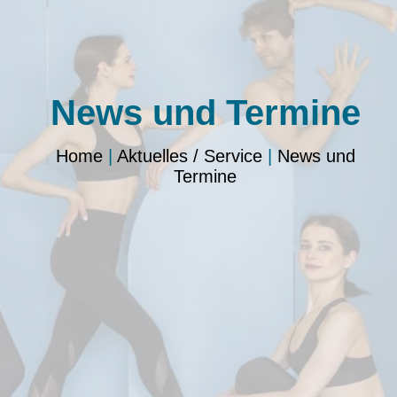
News und Termine
Home
|
Aktuelles / Service
|
News und
Termine