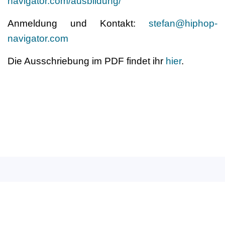
navigator.com/ausbildung/
Anmeldung und Kontakt:
stefan@hiphop-
navigator.com
Die Ausschriebung im PDF findet ihr
hier
.
Deutscher Berufsverband
für Tanzpädagogik e.V. (DBfT)