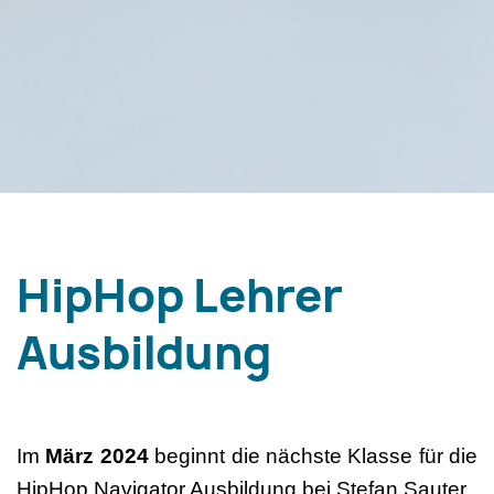
HipHop Lehrer
Ausbildung
Im
März 2024
beginnt die nächste Klasse für die
HipHop Navigator Ausbildung bei Stefan Sauter.