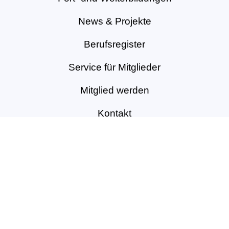
News & Projekte
Berufsregister
Service für Mitglieder
Mitglied werden
Kontakt
Vertrag widerrufen
Impressum
|
Datenschutzerklärung
|
Sitemap
|
Design und Webservice by
bense.com