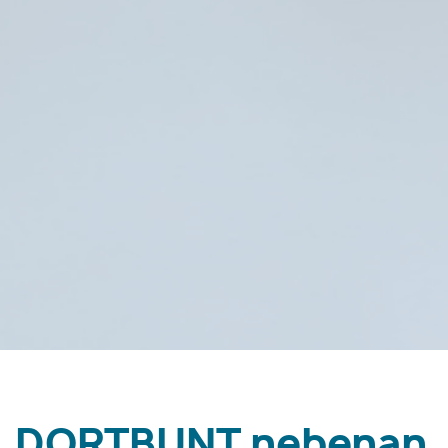
DORTBUNT.nebenan