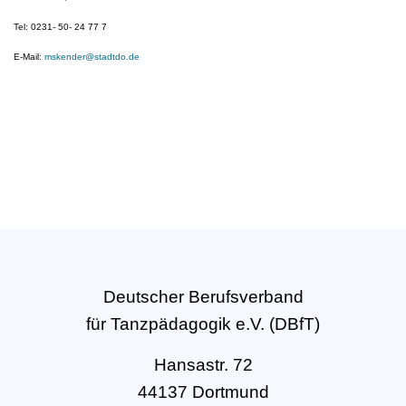
Tel: 0231- 50- 24 77 7
E-Mail:
mskender@stadtdo.de
Deutscher Berufsverband
für Tanzpädagogik e.V. (DBfT)
Hansastr. 72
44137 Dortmund