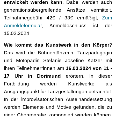
entwickelt werden kann
. Dabei werden auch
generationsübergreifende Ansätze vermittelt.
Teilnahmegebühr 42€ / 33€ ermäßigt,
Zum
Anmeldeformular
, Anmeldeschluss ist der
15.02.2024
Wie kommt das Kunstwerk in den Körper
?
Das wird die Bühnentänzerin, Tanzpädagogin
und Motopädin Stefanie Josefine Katzer mit
ihren Teilnehmer*innen am
16.03.2024 von 11 -
17 Uhr in Dortmund
erörtern. In dieser
Fortbildung werden Kunstwerke als
Ausgangspunkt für Tanzgestaltungen betrachtet.
In der improvisatorischen Auseinandersetzung
werden Elemente und Motive gefunden, die zu
einer Choreografie komponiert werden können.