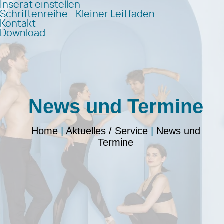
Inserat einstellen
Schriftenreihe - Kleiner Leitfaden
Kontakt
Download
News und Termine
Home
|
Aktuelles / Service
|
News und
Termine