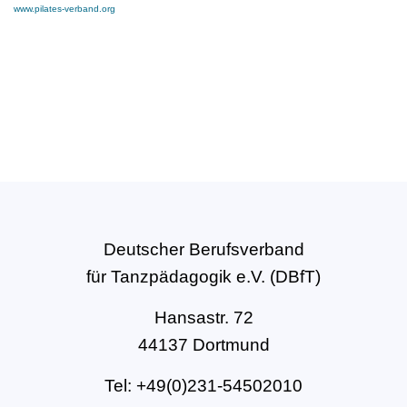
www.pilates-verband.org
Deutscher Berufsverband
für Tanzpädagogik e.V. (DBfT)
Hansastr. 72
44137 Dortmund
Tel: +49(0)231-54502010