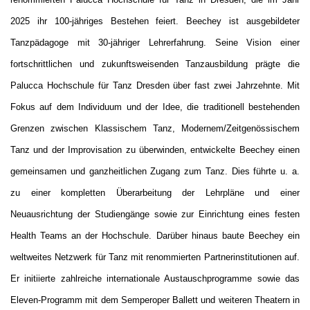
2025 ihr 100-jähriges Bestehen feiert. Beechey ist ausgebildeter
Tanzpädagoge mit 30-jähriger Lehrerfahrung. Seine Vision einer
fortschrittlichen und zukunftsweisenden Tanzausbildung prägte die
Palucca Hochschule für Tanz Dresden über fast zwei Jahrzehnte. Mit
Fokus auf dem Individuum und der Idee, die traditionell bestehenden
Grenzen zwischen Klassischem Tanz, Modernem/Zeitgenössischem
Tanz und der Improvisation zu überwinden, entwickelte Beechey einen
gemeinsamen und ganzheitlichen Zugang zum Tanz. Dies führte u. a.
zu einer kompletten Überarbeitung der Lehrpläne und einer
Neuausrichtung der Studiengänge sowie zur Einrichtung eines festen
Health Teams an der Hochschule. Darüber hinaus baute Beechey ein
weltweites Netzwerk für Tanz mit renommierten Partnerinstitutionen auf.
Er initiierte zahlreiche internationale Austauschprogramme sowie das
Eleven-Programm mit dem Semperoper Ballett und weiteren Theatern in