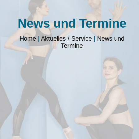
News und Termine
Home
|
Aktuelles / Service
|
News und
Termine