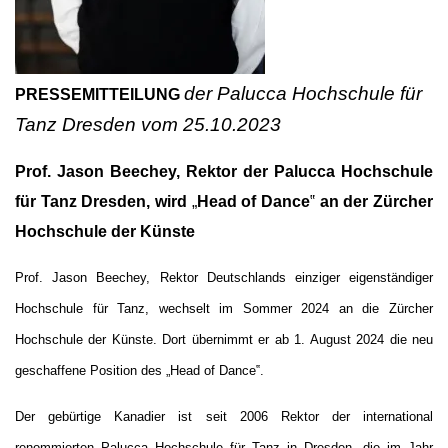
der Palucca Hochschule für
PRESSEMITTEILUNG
Tanz Dresden vom 25.10.2023
Prof. Jason Beechey, Rektor der Palucca Hochschule
für Tanz Dresden, wird
„
Head of Dance
‟
an der Zürcher
Hochschule der Künste
Prof. Jason Beechey, Rektor Deutschlands einziger eigenständiger
Hochschule für Tanz, wechselt im Sommer 2024 an die Zürcher
Hochschule der Künste. Dort übernimmt er ab 1. August 2024 die neu
geschaffene Position des „Head of Dance‟.
Der gebürtige Kanadier ist seit 2006 Rektor der international
renommierten Palucca Hochschule für Tanz in Dresden, die im Jahr