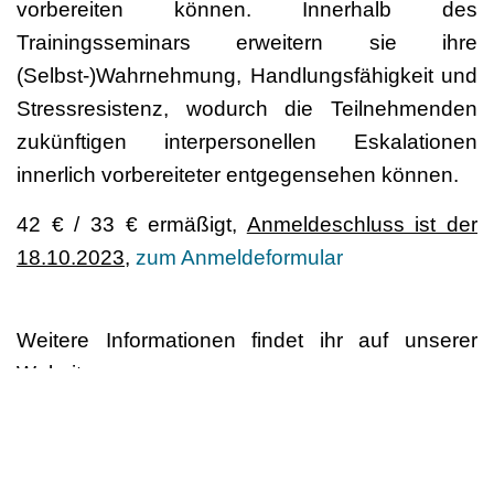
vorbereiten können. Innerhalb des
Trainingsseminars erweitern sie ihre
(Selbst-)Wahrnehmung, Handlungsfähigkeit und
Stressresistenz, wodurch die Teilnehmenden
zukünftigen interpersonellen Eskalationen
innerlich vorbereiteter entgegensehen können.
42 € / 33 € ermäßigt,
Anmeldeschluss ist der
18.10.2023
,
zum Anmeldeformular
Weitere Informationen findet ihr auf unserer
Website:
https://www.lag-tanz-
nrw.de/fortbildung/fortbildungsprogramm