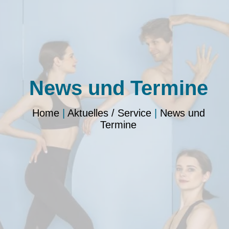
News und Termine
Home
|
Aktuelles / Service
|
News und
Termine