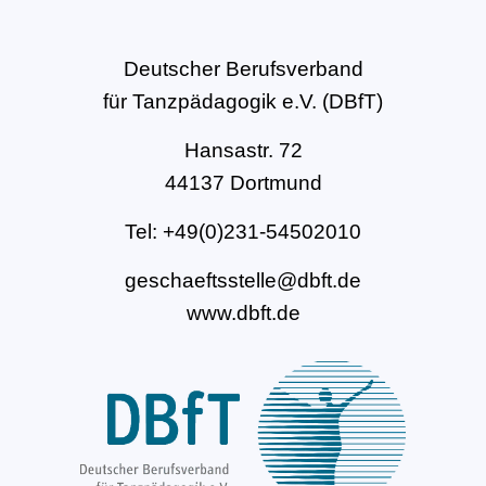
Deutscher Berufsverband
für Tanzpädagogik e.V. (DBfT)
Hansastr. 72
44137 Dortmund
Tel: +49(0)231-54502010
geschaeftsstelle@dbft.de
www.dbft.de