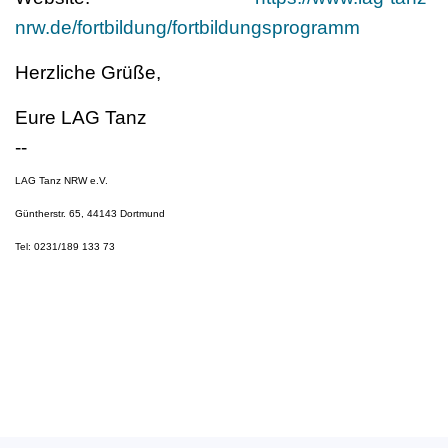
nrw.de/fortbildung/fortbildungsprogramm
Herzliche Grüße,
Eure LAG Tanz
--
LAG Tanz NRW e.V.
Güntherstr. 65, 44143 Dortmund
Tel: 0231/189 133 73