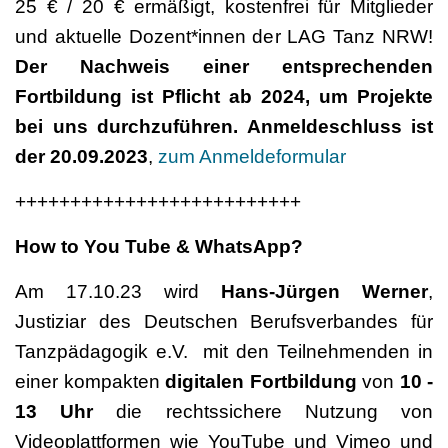
25 € / 20 € ermäßigt, kostenfrei für Mitglieder
und aktuelle Dozent*innen der LAG Tanz NRW!
Der Nachweis einer entsprechenden
Fortbildung ist Pflicht ab 2024, um Projekte
bei uns durchzuführen. Anmeldeschluss ist
der 20.09.2023
,
zum Anmeldeformular
++++++++++++++++++++++++++
How to You Tube & WhatsApp?
Am 17.10.23 wird
Hans-Jürgen Werner
,
Justiziar des Deutschen Berufsverbandes für
Tanzpädagogik e.V. mit den Teilnehmenden in
einer kompakten
digitalen Fortbildung
von
10 -
13 Uhr
die rechtssichere Nutzung von
Videoplattformen wie YouTube und Vimeo und