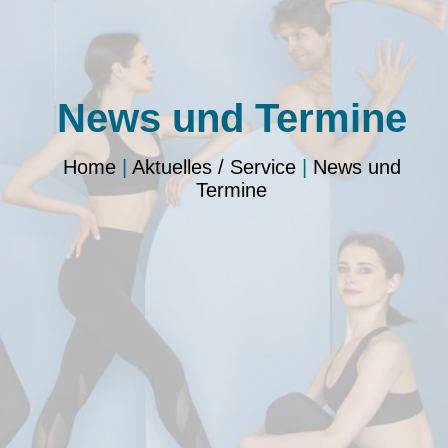
News und Termine
Home
|
Aktuelles / Service
|
News und
Termine