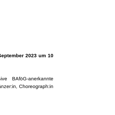
ptember 2023 um 10
ive BAföG-anerkannte
zer:in, Choreograph:in