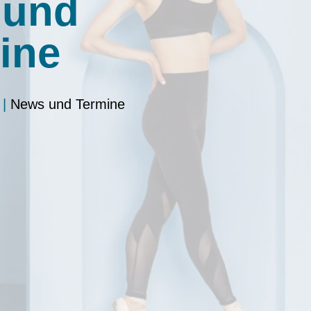
 und
ine
|
News und Termine