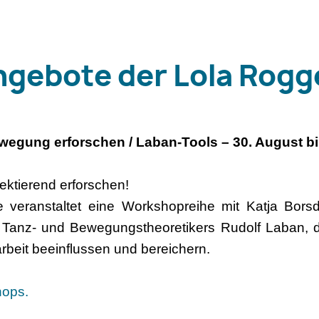
ngebote der Lola Rogg
ng erforschen / Laban-Tools – 30. August bi
ektierend erforschen!
 veranstaltet eine Workshopreihe mit Katja Bors
n Tanz- und Bewegungstheoretikers Rudolf Laban, 
rbeit beeinflussen und bereichern.
ops.