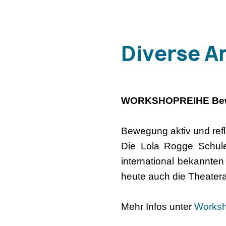
Diverse A
WORKSHOPREIHE Bewegu
Bewegung aktiv und refl
Die Lola Rogge Schule
international bekannte
heute auch die Theatera
Mehr Infos unter
Worksh