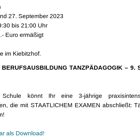
n
. und 27. September 2023
9:30 bis 21:00 Uhr
0.- Euro ermäßigt
e im Kiebitzhof.
ERUFSAUSBILDUNG TANZPÄDAGOGIK – 9. Se
chule könnt Ihr eine 3-jährige praxisintens
en, die mit STAATLICHEM EXAMEN abschließt: Tän
m!
ar als Download!