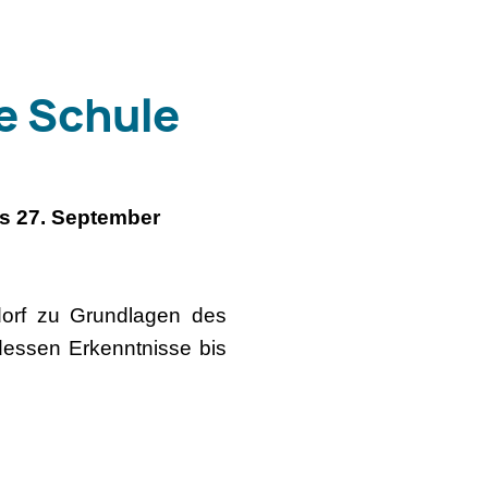
e Schule
s 27. September
dorf zu Grundlagen des
dessen Erkenntnisse bis