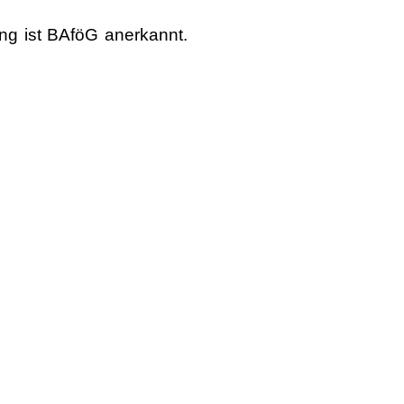
ung ist BAföG anerkannt.
kzuerstatten! Weitere