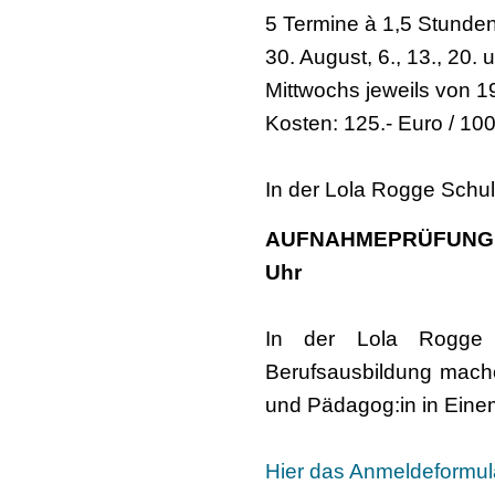
5 Termine à 1,5 Stunde
30. August, 6., 13., 20
Mittwochs jeweils von 1
Kosten: 125.- Euro / 10
In der Lola Rogge Schul
AUFNAHMEPRÜFUNG B
Uhr
In der Lola Rogge S
Berufsausbildung mach
und Pädagog:in in Eine
Hier das Anmeldeformul