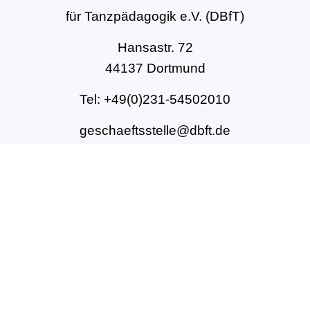
für Tanzpädagogik e.V. (DBfT)
Hansastr. 72
44137 Dortmund
Tel: +49(0)231-54502010
geschaeftsstelle@dbft.de
www.dbft.de