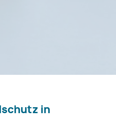
dschutz in