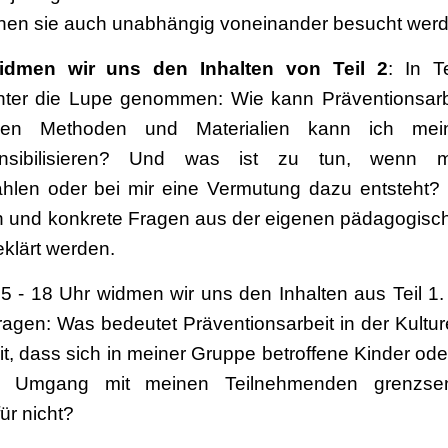
önnen sie auch unabhängig voneinander besucht wer
dmen wir uns den Inhalten von Teil 2
: In T
nter die Lupe genommen: Wie kann Präventionsarbe
en Methoden und Materialien kann ich mei
ensibilisieren? Und was ist zu tun, wenn 
ählen oder bei mir eine Vermutung dazu entsteht?
n und konkrete Fragen aus der eigenen pädagogische
eklärt werden.
5 - 18 Uhr widmen wir uns den Inhalten aus Teil 1. 
agen: Was bedeutet Präventionsarbeit in der Kultu
eit, dass sich in meiner Gruppe betroffene Kinder od
n Umgang mit meinen Teilnehmenden grenzsen
ür nicht?