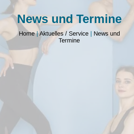
News und Termine
Home
|
Aktuelles / Service
|
News und
Termine