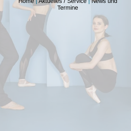
Home
|
Aktuelles / Service
|
News und
Termine