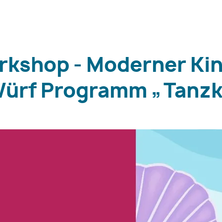
rkshop - Moderner Ki
 Würf Programm „Tanz