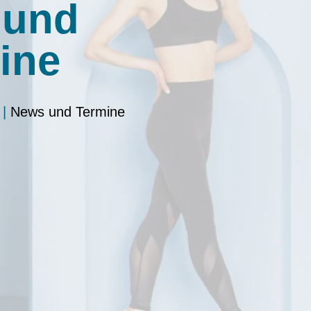
 und
ine
|
News und Termine