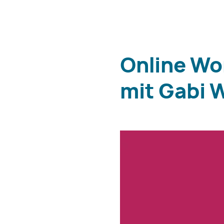
Online Wo
mit Gabi