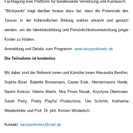
Fachtagung eine Plattform für bundesweite Vernetzung und Austausch.
"Blickpunkt" trägt darüber hinaus dazu bei, dass die Potenziale des
Tanzes in der frühkindlichen Bildung stärker erkannt und genutzt
werden, um die Identitätsbildung und Persönlichkeitsentwicklung junger
Kinder zu fördern.
Anmeldung und Details zum Programm:
www.tanzpunktnetz.de
Die Teilnahme ist kostenlos
.
Mit dabei sind die Referent:innen und Künstler:innen Alexandra Benthin,
Sophia Bizer, Babette Bornemann, Canan Erek, Hennermanns Horde,
Naomi Kretzer, Valeria Martis, Nira Priore Nouak, Krystyna Obermaier,
Sarah Petry, Pretty Playful Productions, Ute Schmitt, Katharina
Wiedenhofer und Prof. Dr. phil. Kirsten Winderlich.
Kontakt:
tanzpunktnetz@mail.de