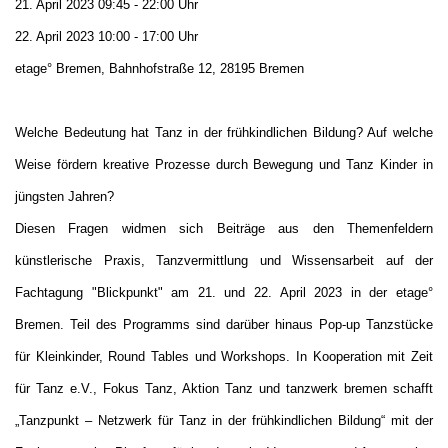
21. April 2023 09:45 - 22:00 Uhr
22. April 2023 10:00 - 17:00 Uhr
etage° Bremen, Bahnhofstraße 12, 28195 Bremen
Welche Bedeutung hat Tanz in der frühkindlichen Bildung? Auf welche
Weise fördern kreative Prozesse durch Bewegung und Tanz Kinder in
jüngsten Jahren?
Diesen Fragen widmen sich Beiträge aus den Themenfeldern
künstlerische Praxis, Tanzvermittlung und Wissensarbeit auf der
Fachtagung "Blickpunkt" am 21. und 22. April 2023 in der etage°
Bremen. Teil des Programms sind darüber hinaus Pop-up Tanzstücke
für Kleinkinder, Round Tables und Workshops. In Kooperation mit Zeit
für Tanz e.V., Fokus Tanz, Aktion Tanz und tanzwerk bremen schafft
„Tanzpunkt – Netzwerk für Tanz in der frühkindlichen Bildung“ mit der