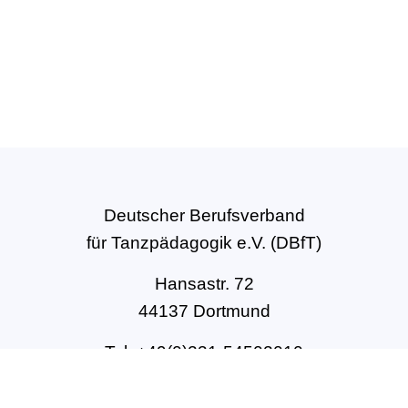
Deutscher Berufsverband
für Tanzpädagogik e.V. (DBfT)
Hansastr. 72
44137 Dortmund
Tel: +49(0)231-54502010
geschaeftsstelle@dbft.de