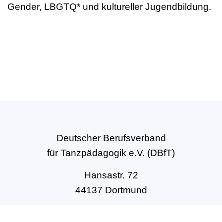
Gender, LBGTQ* und kultureller Jugendbildung.
Deutscher Berufsverband
für Tanzpädagogik e.V. (DBfT)
Hansastr. 72
44137 Dortmund
Tel: +49(0)231-54502010