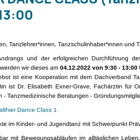
 13:00
n, Tanzlehrer*innen, Tanzschulinhaber*innen und Ta
ndrangs und der erfolgreichen Durchführung d
werden wir dieses am
04.12.2022 von 9:30 - 13:00
ebot ist eine Kooperation mit dem Dachverband T
 ist Dr. Elisabeth Exner-Grave, Fachärztin für Or
n - Tanzmedizinische Beratungen - Gründungsmitgli
lthier Dance Class 1
te im Kinder- und Jugendtanz mit Schwerpunkt Prä
chbar mit Bewegungsabläufen im alltäglichen Leb