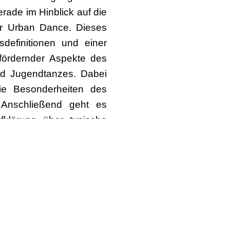
rade im Hinblick auf die
r Urban Dance. Dieses
definitionen und einer
fördernder Aspekte des
und Jugendtanzes. Dabei
wie Besonderheiten des
 Anschließend geht es
fklärung über typische