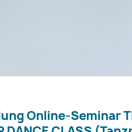
ung Online-Seminar 
R DANCE CLASS (Tanz