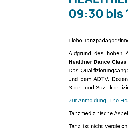
09:30 bis
Liebe Tanzpädagog*inne
Aufgrund des hohen A
Healthier Dance Class
Das Qualifizierungsang
und dem ADTV. Dozentin
Sport- und Sozialmedizi
Zur Anmeldung: The Hea
Tanzmedizinische Aspek
Tanz ist nicht verglei