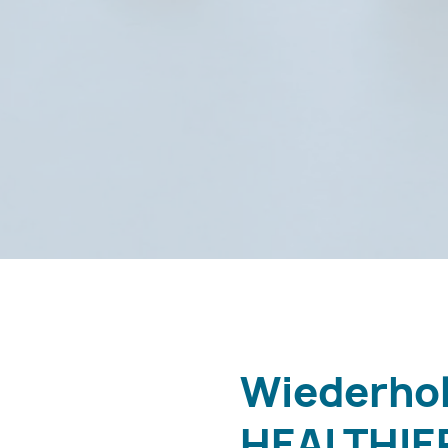
Wiederhol
HEALTHIE