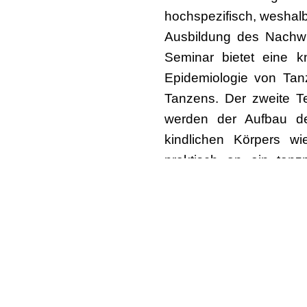
hochspezifisch, weshalb
Ausbildung des Nachw
Seminar bietet eine k
Epidemiologie von Tan
Tanzens. Der zweite Te
werden der Aufbau des
kindlichen Körpers w
praktisch an ein tanz
Technikfehler und unfun