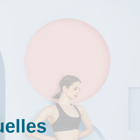
uelles