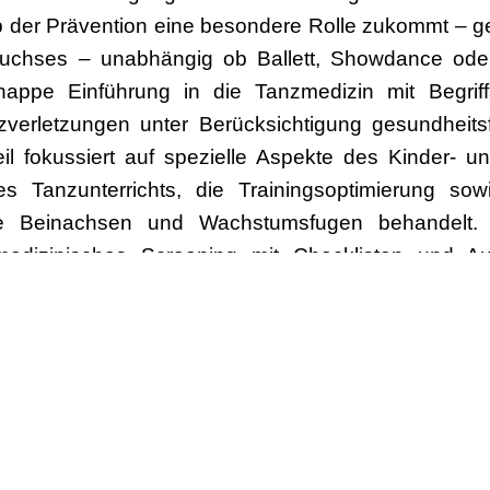
 der Prävention eine besondere Rolle zukommt – ge
uchses – unabhängig ob Ballett, Showdance ode
nappe Einführung in die Tanzmedizin mit Begriffs
zverletzungen unter Berücksichtigung gesundheits
il fokussiert auf spezielle Aspekte des Kinder- 
 Tanzunterrichts, die Trainingsoptimierung so
ie Beinachsen und Wachstumsfugen behandelt.
medizinisches Screening mit Checklisten und Au
ktionelle Übungen.