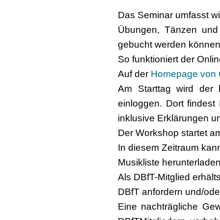
Das Seminar umfasst wi
Übungen, Tänzen und I
gebucht werden können
So funktioniert der Onl
Auf der
Homepage von 
Am Starttag wird der 
einloggen. Dort finde
inklusive Erklärungen u
Der Workshop startet 
In diesem Zeitraum kann
Musikliste herunterladen
Als DBfT-Mitglied erhäl
DBfT anfordern und/ode
Eine nachträgliche Gewä