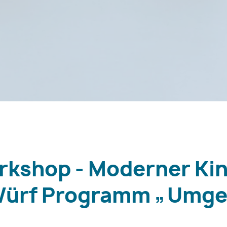
rkshop - Moderner Ki
 Würf Programm „Umge