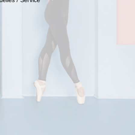
uelles / Service