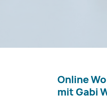
Online Wo
mit Gabi