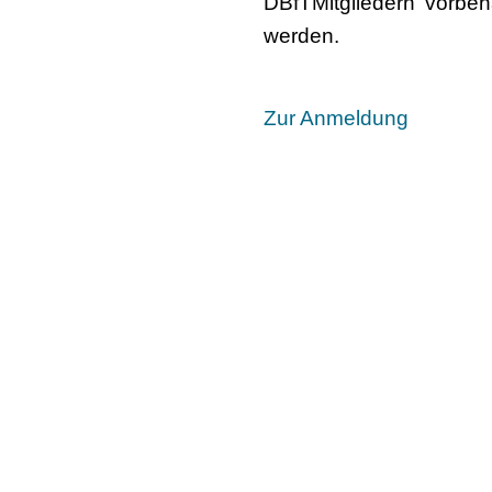
DBfTMitgliedern vorbe
werden.
Zur Anmeldung