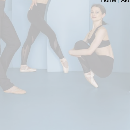
Home
|
Akt