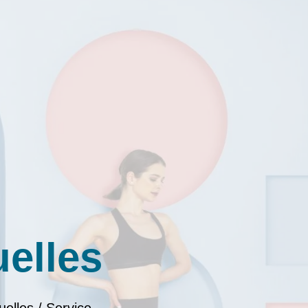
uelles