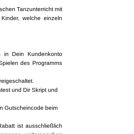
chen Tanzunterricht mit
Kinder, welche einzeln
ch in Dein Kundenkonto
 Spielen des Programms
reigeschaltet.
est und Dir Skript und
den Gutscheincode beim
abatt ist ausschließlich