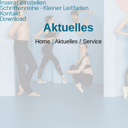
Inserat einstellen
Schriftenreihe - Kleiner Leitfaden
Kontakt
Download
Aktuelles
Home
|
Aktuelles / Service