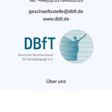
Tel: +49(0)231-54502010
geschaeftsstelle@dbft.de
www.dbft.de
Über uns
Unsere Ziele
Fort- und Weiterbildungen