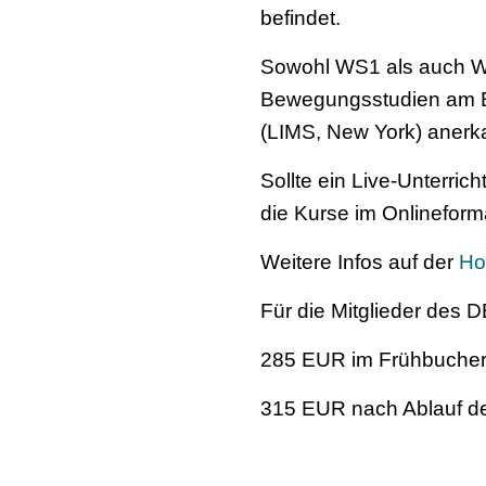
befindet.
Sowohl WS1 als auch WS2
Bewegungsstudien am EU
(LIMS, New York) anerk
Sollte ein Live-Unterri
die Kurse im Onlineform
Weitere Infos auf der
Ho
Für die Mitglieder des 
285 EUR im Frühbuchert
315 EUR nach Ablauf de