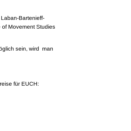
Laban-Bartenieff-
e of Movement Studies
öglich sein, wird man
Preise für EUCH: