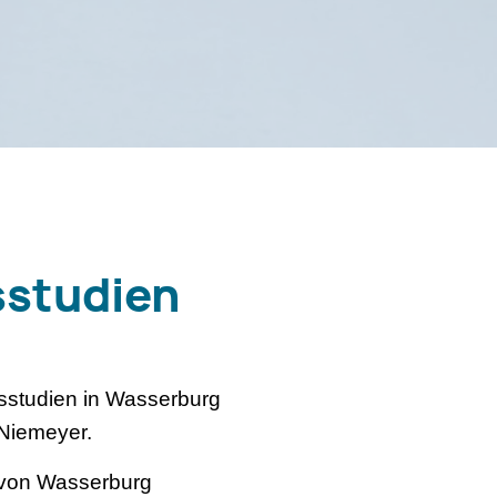
studien
sstudien in Wasserburg
Niemeyer.
m von Wasserburg