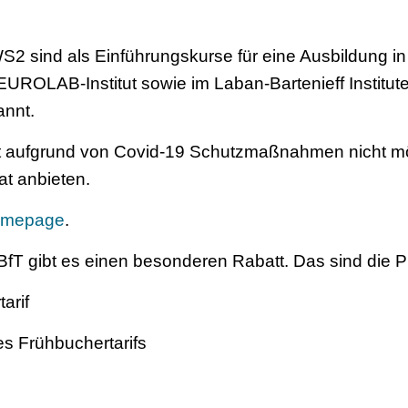
 sind als Einführungskurse für eine Ausbildung in 
ROLAB-Institut sowie im Laban-Bartenieff Institut
annt.
cht aufgrund von Covid-19 Schutzmaßnahmen nicht m
at anbieten.
mepage
.
DBfT gibt es einen besonderen Rabatt. Das sind die 
arif
s Frühbuchertarifs