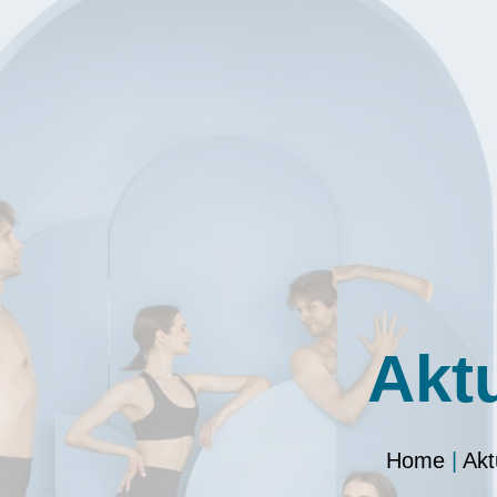
Akt
Home
|
Akt