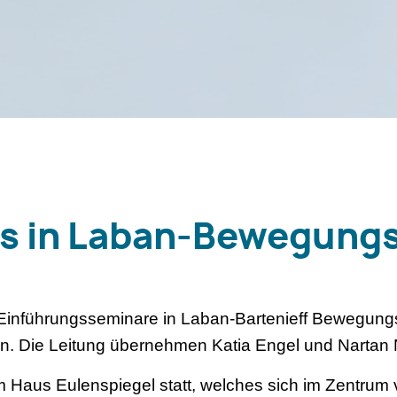
s in Laban-Bewegungs
Einführungsseminare in Laban-Bartenieff Bewegung
. Die Leitung übernehmen Katia Engel und Nartan 
m Haus Eulenspiegel statt, welches sich im Zentru