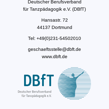
Deutscher Berufsverband
für Tanzpädagogik e.V. (DBfT)
Hansastr. 72
44137 Dortmund
Tel: +49(0)231-54502010
geschaeftsstelle@dbft.de
www.dbft.de