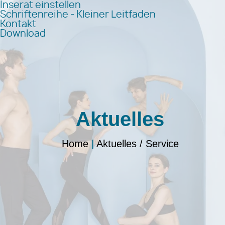
Inserat einstellen
Schriftenreihe - Kleiner Leitfaden
Kontakt
Download
Aktuelles
Home
|
Aktuelles / Service