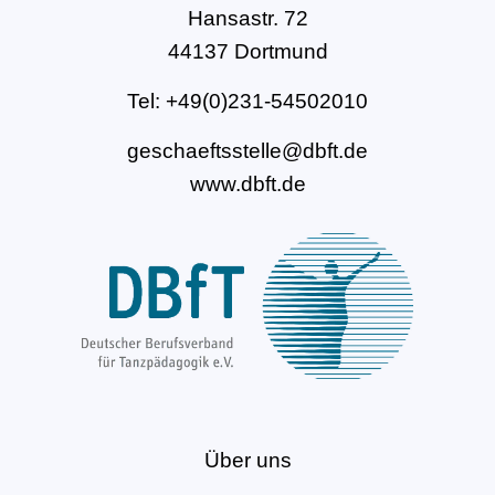
Hansastr. 72
44137 Dortmund
Tel: +49(0)231-54502010
geschaeftsstelle@dbft.de
www.dbft.de
Über uns