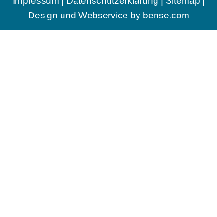
Impressum
|
Datenschutzerklärung
|
Sitemap
|
Design und Webservice by
bense.com