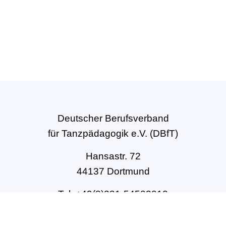
Deutscher Berufsverband
für Tanzpädagogik e.V. (DBfT)
Hansastr. 72
44137 Dortmund
Tel: +49(0)231-54502010
geschaeftsstelle@dbft.de