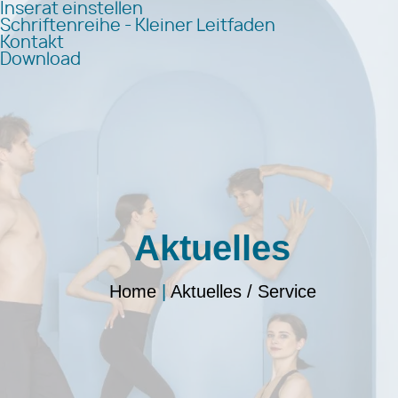
Inserat einstellen
Schriftenreihe - Kleiner Leitfaden
Kontakt
Download
Aktuelles
Home
|
Aktuelles / Service