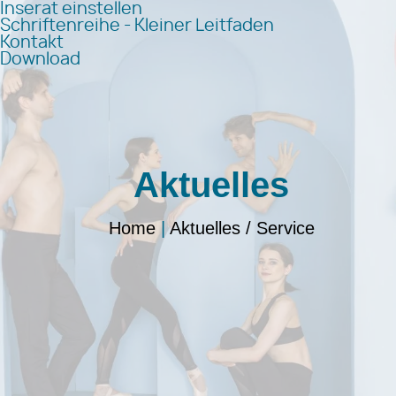
Inserat einstellen
Schriftenreihe - Kleiner Leitfaden
Kontakt
Download
Aktuelles
Home
|
Aktuelles / Service