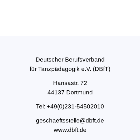
Deutscher Berufsverband
für Tanzpädagogik e.V. (DBfT)
Hansastr. 72
44137 Dortmund
Tel: +49(0)231-54502010
geschaeftsstelle@dbft.de
www.dbft.de