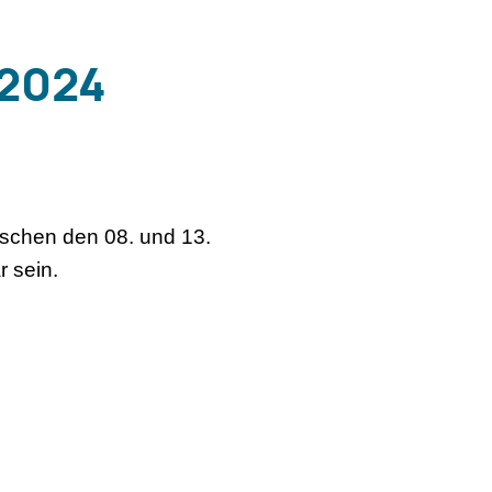
 2024
schen den 08. und 13.
r sein.