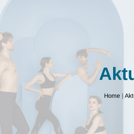
Akt
Home
|
Akt