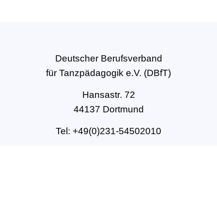
Deutscher Berufsverband
für Tanzpädagogik e.V. (DBfT)
Hansastr. 72
44137 Dortmund
Tel: +49(0)231-54502010
geschaeftsstelle@dbft.de
www.dbft.de