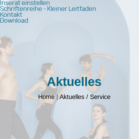
Inserat einstellen
Schriftenreihe - Kleiner Leitfaden
Kontakt
Download
Aktuelles
Home
|
Aktuelles / Service