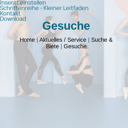
Inserat einstellen
Schriftenreihe - Kleiner Leitfaden
Kontakt
Download
Gesuche
Home
|
Aktuelles / Service
|
Suche &
Biete
|
Gesuche