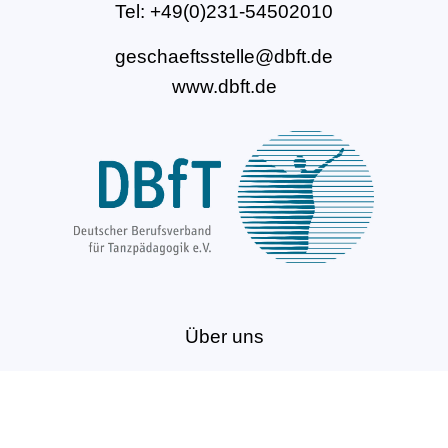
Tel: +49(0)231-54502010
geschaeftsstelle@dbft.de
www.dbft.de
Über uns
Unsere Ziele
Fort- und Weiterbildungen