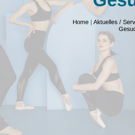
Home
|
Aktuelles / Serv
Gesu