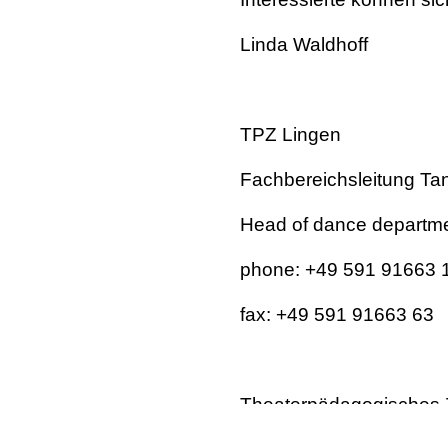
Linda Waldhoff
TPZ Lingen
Fachbereichsleitung Ta
Head of dance departm
phone: +49 591 91663 
fax: +49 591 91663 63
Theaterpädagogisches Z