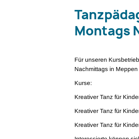
Tanzpädag
Montags N
Für unseren Kursbetrie
Nachmittags in Meppen 
Kurse:
Kreativer Tanz für Kind
Kreativer Tanz für Kind
Kreativer Tanz für Kind
Interessierte können sic