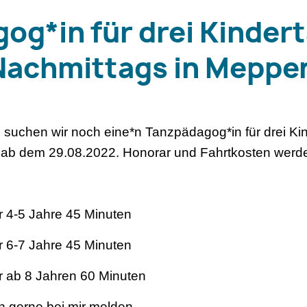
og*in für drei Kinder
achmittags in Meppe
b suchen wir noch eine*n Tanzpädagog*in für drei K
ab dem 29.08.2022. Honorar und Fahrtkosten werde
er 4-5 Jahre 45 Minuten
er 6-7 Jahre 45 Minuten
er ab 8 Jahren 60 Minuten
h gerne bei mir melden.