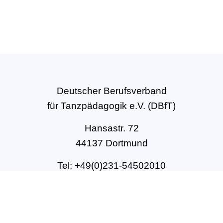
Deutscher Berufsverband
für Tanzpädagogik e.V. (DBfT)
Hansastr. 72
44137 Dortmund
Tel: +49(0)231-54502010
geschaeftsstelle@dbft.de
www.dbft.de