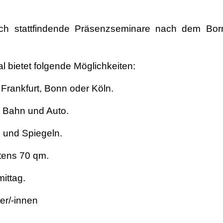
disch stattfindende Präsenzseminare nach dem Bo
al bietet folgende Möglichkeiten:
 Frankfurt, Bonn oder Köln.
t Bahn und Auto.
n und Spiegeln.
tens 70 qm.
ittag.
mer/-innen