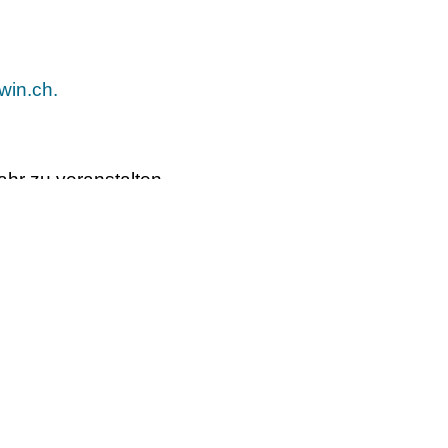
win.ch.
ahr zu veranstalten.