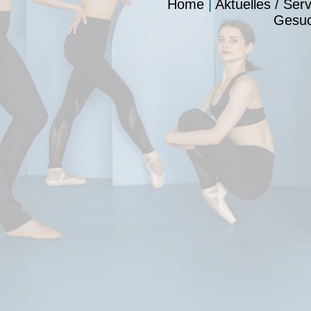
Home
|
Aktuelles / Serv
Gesu