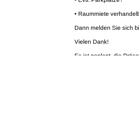
• Raummiete verhandelb
Dann melden Sie sich bi
Vielen Dank!
Es ist geplant, die Prä