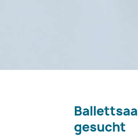
Ballettsa
gesucht