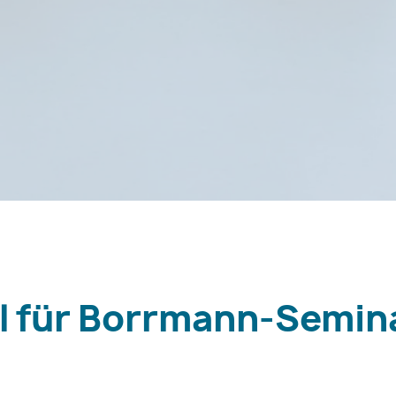
al für Borrmann-Semin