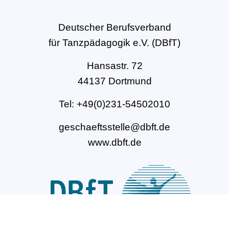
Deutscher Berufsverband
für Tanzpädagogik e.V. (DBfT)
Hansastr. 72
44137 Dortmund
Tel: +49(0)231-54502010
geschaeftsstelle@dbft.de
www.dbft.de