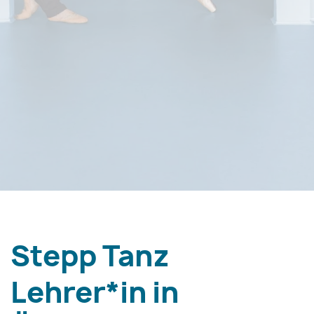
Stepp Tanz
Lehrer*in in