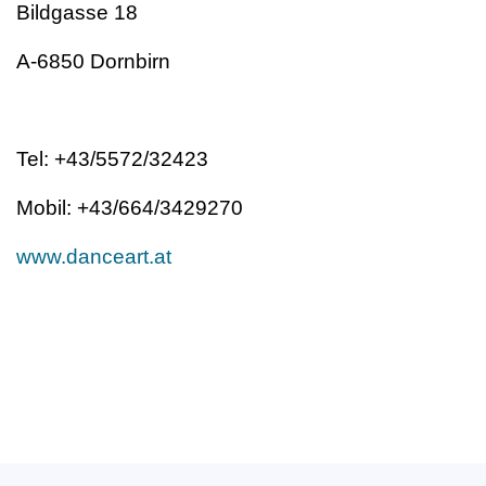
Bildgasse 18
A-6850 Dornbirn
Tel: +43/5572/32423
Mobil: +43/664/3429270
www.danceart.at