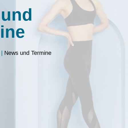
 und
ine
|
News und Termine