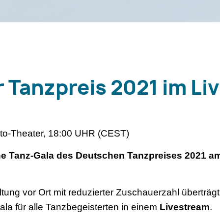
 Tanzpreis 2021 im Li
lto-Theater, 18:00 UHR (CEST)
iche Tanz-Gala des Deutschen Tanzpreises 2021 a
tung vor Ort mit reduzierter Zuschauerzahl überträ
la für alle Tanzbegeisterten in einem
Livestream
.