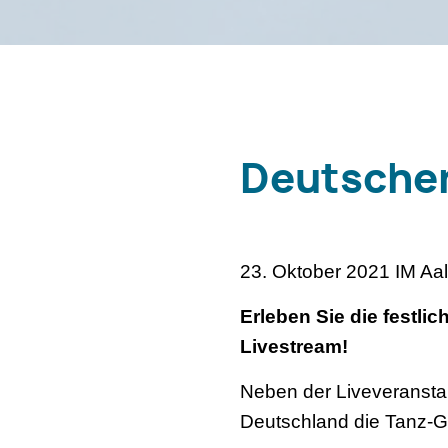
Deutscher
23. Oktober 2021 IM Aa
Erleben Sie die festl
Livestream!
Neben der Liveveranstal
Deutschland die Tanz-Ga