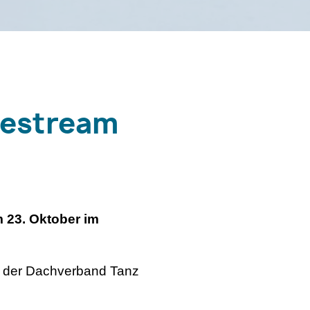
vestream
m 23. Oktober im
gt der Dachverband Tanz