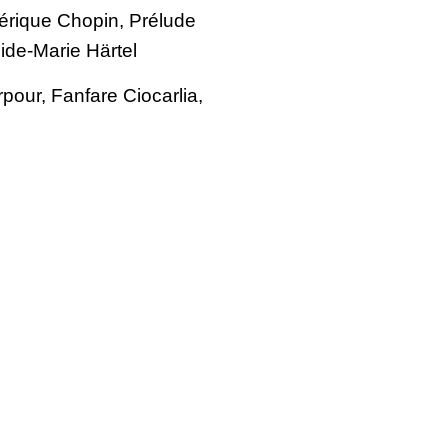
érique Chopin, Prélude
ide-Marie Härtel
pour, Fanfare Ciocarlia,