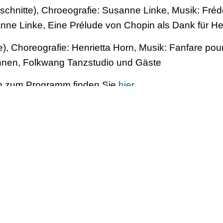
chnitte), Chroeografie: Susanne Linke, Musik: Fréd
nne Linke, Eine Prélude von Chopin als Dank für He
), Choreografie: Henrietta Horn, Musik: Fanfare pour
nnen, Folkwang Tanzstudio und Gäste
nen zum Programm finden Sie
hier
.