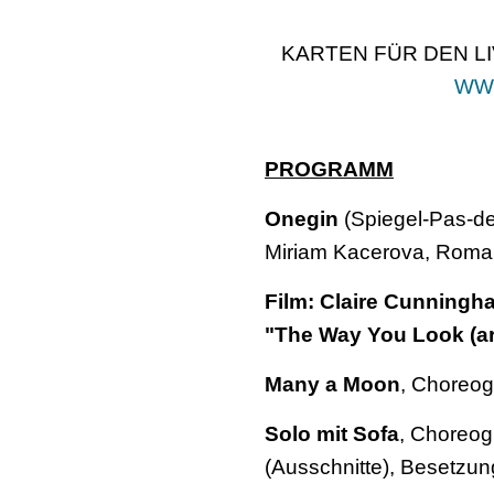
KARTEN FÜR DEN 
WWW
PROGRAMM
Onegin
(Spiegel-Pas-de
Miriam Kacerova, Roman 
Film: Claire Cunning
"The Way You Look (ar
Many a Moon
, Choreog
Solo mit Sofa
, Choreog
(Ausschnitte), Besetzung