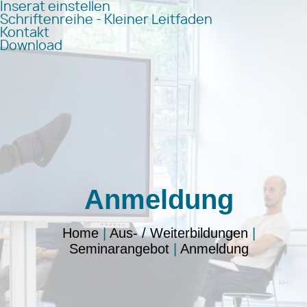
Inserat einstellen
Schriftenreihe - Kleiner Leitfaden
Kontakt
Download
Anmeldung
Home
|
Aus- / Weiterbildungen
|
Seminarangebot
|
Anmeldung