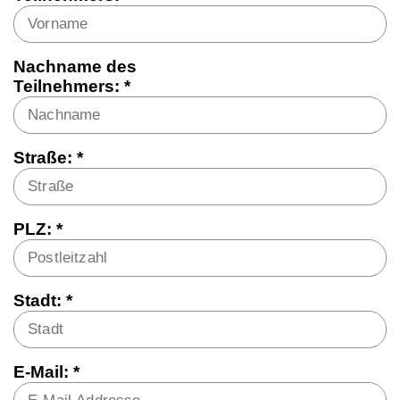
Nachname des
Teilnehmers: *
Straße: *
PLZ: *
Stadt: *
E-Mail: *