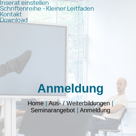
Inserat einstellen
Schriftenreihe - Kleiner Leitfaden
Kontakt
Download
Anmeldung
Home
|
Aus- / Weiterbildungen
|
Seminarangebot
|
Anmeldung