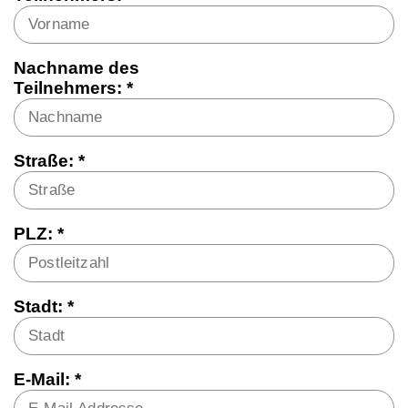
Nachname des
Teilnehmers: *
Straße: *
PLZ: *
Stadt: *
E-Mail: *