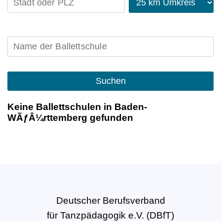
Suchen
Keine Ballettschulen in Baden-
WÃƒÂ¼rttemberg gefunden
Deutscher Berufsverband
für Tanzpädagogik e.V. (DBfT)