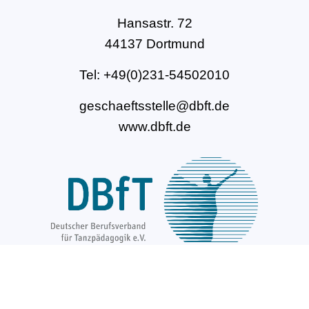
Hansastr. 72
44137 Dortmund
Tel: +49(0)231-54502010
geschaeftsstelle@dbft.de
www.dbft.de
Über uns