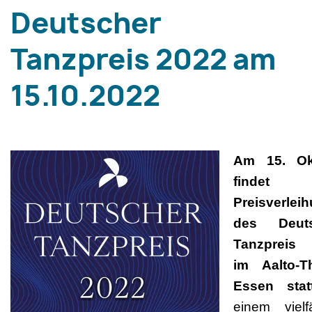
Deutscher
Tanzpreis 2022 am
15.10.2022
Am 15. Ok
findet
Preisverlei
des Deut
Tanzpreis
im Aalto-T
Essen statt
einem vielfä