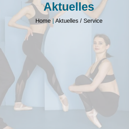
Aktuelles
Home
|
Aktuelles / Service