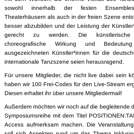
sowohl innerhalb der festen Ensembl
Theaterhäusern als auch in der freien Szene ents
besser abzubilden und der Leistung der Künstler
gerecht zu werden. Die künstlerisch
choreografische Wirkung und Bedeutun
ausgezeichneten Künstler*innen für die deutsc
internationale Tanzszene seien herausragend.
Für unsere Mitglieder, die nicht live dabei sein 
haben wir 100 Frei-Codes für den Live-Stream erga
Diesen erhaltet ihr über unsere Mitgliedermail!
Außerdem möchten wir noch auf die begleitende di
Symposiumsreihe mit dem Titel POSITIONEN:T
Access aufmerksam machen. Die Veranstaltung
soll sich Aspekten rund um das Thema Inklusi