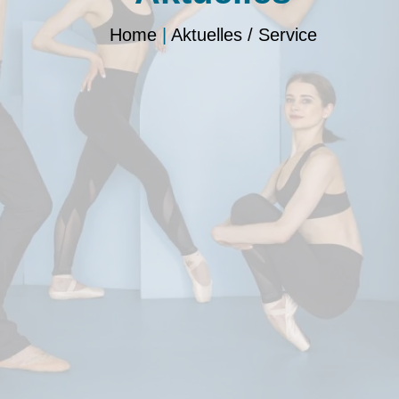
Home
|
Aktuelles / Service