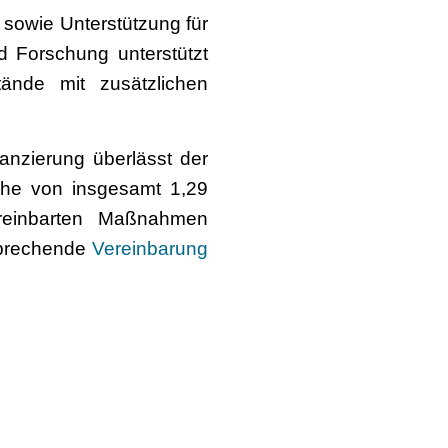
n sowie Unterstützung für
d Forschung unterstützt
tände mit zusätzlichen
anzierung überlässt der
öhe von insgesamt 1,29
ereinbarten Maßnahmen
sprechende
Vereinbarung
-nach-corona