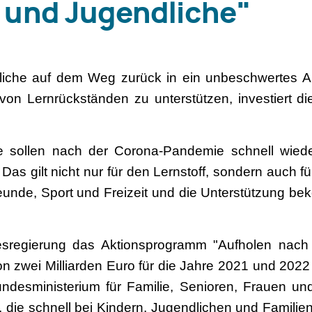
r und Jugendliche"
iche auf dem Weg zurück in ein unbeschwertes A
von Lernrückständen zu unterstützen, investiert d
e sollen nach der Corona-Pandemie schnell wied
s gilt nicht nur für den Lernstoff, sondern auch fü
reunde, Sport und Freizeit und die Unterstützung be
sregierung das Aktionsprogramm "Aufholen nach
n zwei Milliarden Euro für die Jahre 2021 und 202
desministerium für Familie, Senioren, Frauen un
, die schnell bei Kindern, Jugendlichen und Famil