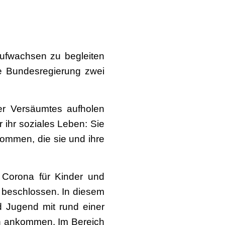
ufwachsen zu begleiten
ie Bundesregierung zwei
er Versäumtes aufholen
r ihr soziales Leben: Sie
kommen, die sie und ihre
 Corona für Kinder und
2 beschlossen. In diesem
d Jugend mit rund einer
ien ankommen. Im Bereich