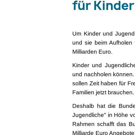
für Kinde
Um Kinder und Jugendl
und sie beim Aufholen 
Milliarden Euro.
Kinder und Jugendlich
und nachholen können. Da
sollen Zeit haben für F
Familien jetzt brauchen.
Deshalb hat die Bunde
Jugendliche" in Höhe vo
Rahmen schafft das Bun
Milliarde Euro Angebote