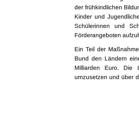
der frühkindlichen Bildu
Kinder und Jugendliche
Schülerinnen und Schü
Förderangeboten aufzu
Ein Teil der Maßnahmen
Bund den Ländern eine
Milliarden Euro. Die
umzusetzen und über di
zwischen Bund und Län
Mehr unter
https://www.