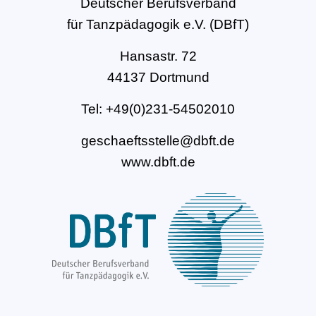
Deutscher Berufsverband
für Tanzpädagogik e.V. (DBfT)
Hansastr. 72
44137 Dortmund
Tel: +49(0)231-54502010
geschaeftsstelle@dbft.de
www.dbft.de