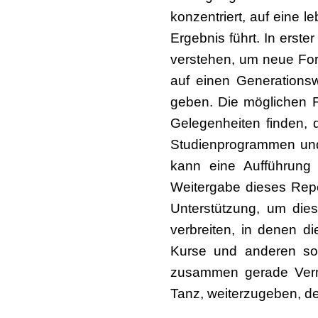
konzentriert, auf eine 
Ergebnis führt. In erst
verstehen, um neue For
auf einen Generations
geben. Die möglichen Fo
Gelegenheiten finden, 
Studienprogrammen und
kann eine Aufführung
Weitergabe dieses Repe
Unterstützung, um dies
verbreiten, in denen di
Kurse und anderen so
zusammen gerade Vermi
Tanz, weiterzugeben, de