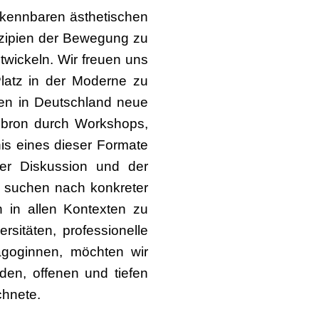
erkennbaren ästhetischen
inzipien der Bewegung zu
wickeln. Wir freuen uns
latz in der Moderne zu
hten in Deutschland neue
Cébron durch Workshops,
s eines dieser Formate
er Diskussion und der
r suchen nach konkreter
h in allen Kontexten zu
rsitäten, professionelle
goginnen, möchten wir
en, offenen und tiefen
chnete.