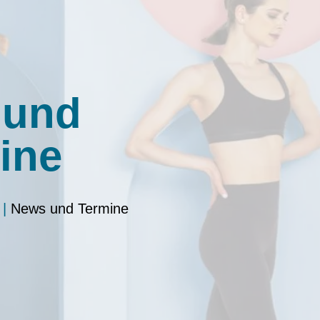
 und
ine
|
News und Termine