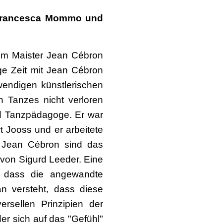
n Francesca Mommo und
dem Maister Jean Cébron
nge Zeit mit Jean Cébron
wendigen künstlerischen
 Tanzes nicht verloren
d Tanzpädagoge. Er war
t Jooss und er arbeitete
 Jean Cébron sind das
von Sigurd Leeder. Eine
, dass die angewandte
 versteht, dass diese
rsellen Prinzipien der
er sich auf das "Gefühl"