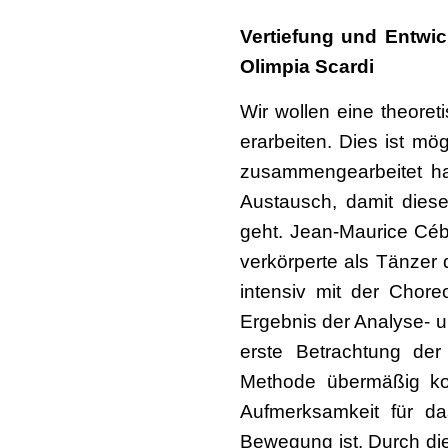
Vertiefung und Entwi
Olimpia Scardi
Wir wollen eine theore
erarbeiten. Dies ist mö
zusammengearbeitet hat
Austausch, damit dies
geht. Jean-Maurice Cé
verkörperte als Tänzer 
intensiv mit der Cho
Ergebnis der Analyse- 
erste Betrachtung de
Methode übermäßig ko
Aufmerksamkeit für da
Bewegung ist. Durch die