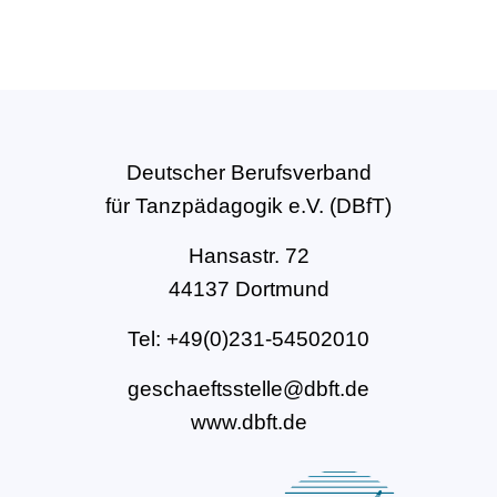
Deutscher Berufsverband
für Tanzpädagogik e.V. (DBfT)
Hansastr. 72
44137 Dortmund
Tel: +49(0)231-54502010
geschaeftsstelle@dbft.de
www.dbft.de