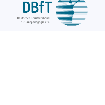
Über uns
Unsere Ziele
Fort- und Weiterbildungen
News & Projekte
Berufsregister
Service für Mitglieder